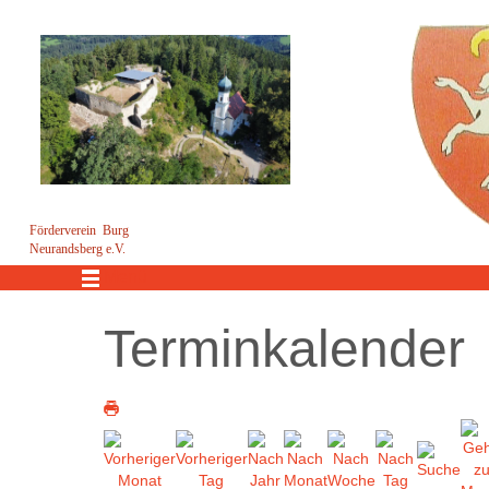
Förderverein Burg
Neurandsberg e.V.
Menü
Terminkalender