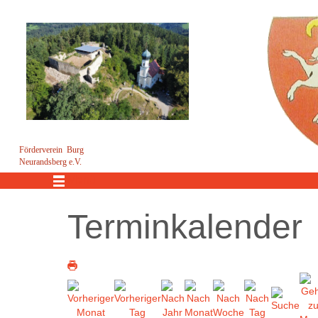
Förderverein Burg
Neurandsberg e.V.
Menü
Terminkalender