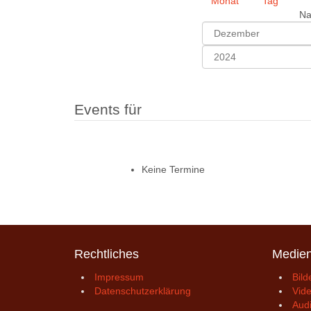
Na
Events für
Keine Termine
Rechtliches
Medie
Impressum
Bild
Datenschutzerklärung
Vid
Aud