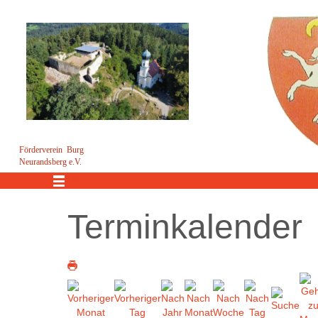
Förderverein Burg
Neurandsberg e.V.
Menü
Terminkalender