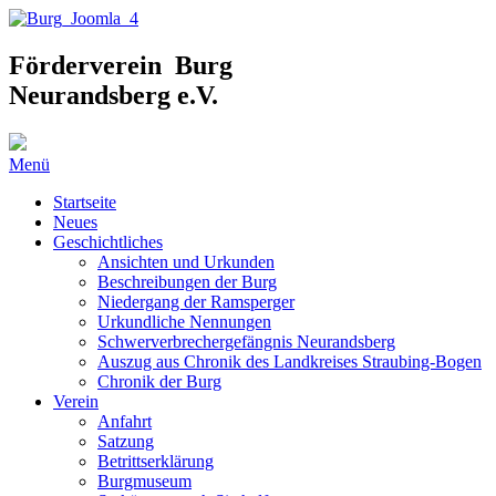
Förderverein Burg
Neurandsberg e.V.
Menü
Startseite
Neues
Geschichtliches
Ansichten und Urkunden
Beschreibungen der Burg
Niedergang der Ramsperger
Urkundliche Nennungen
Schwerverbrechergefängnis Neurandsberg
Auszug aus Chronik des Landkreises Straubing-Bogen
Chronik der Burg
Verein
Anfahrt
Satzung
Betrittserklärung
Burgmuseum