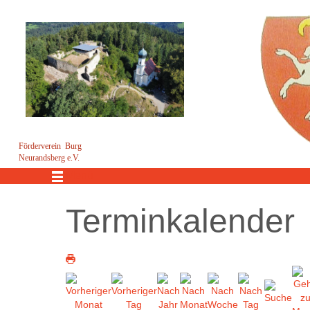
Förderverein Burg
Neurandsberg e.V.
Menü
Terminkalender