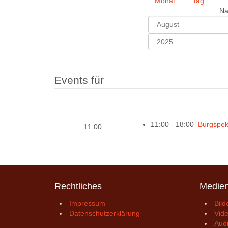
Na
Events für
11:00 - 18:00
Burgspek
11:00
Rechtliches
Medie
Impressum
Bild
Datenschutzerklärung
Vid
Aud