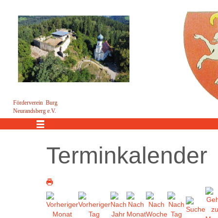
Förderverein Burg
Neurandsberg e.V.
Menü
Terminkalender