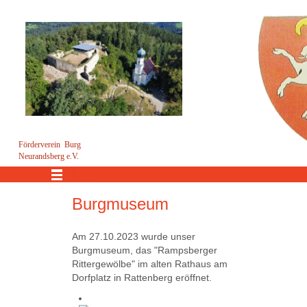
Förderverein Burg
Neurandsberg e.V.
Menü
Burgmuseum
Am 27.10.2023 wurde unser
Burgmuseum, das "Rampsberger
Rittergewölbe" im alten Rathaus am
Dorfplatz in Rattenberg eröffnet.