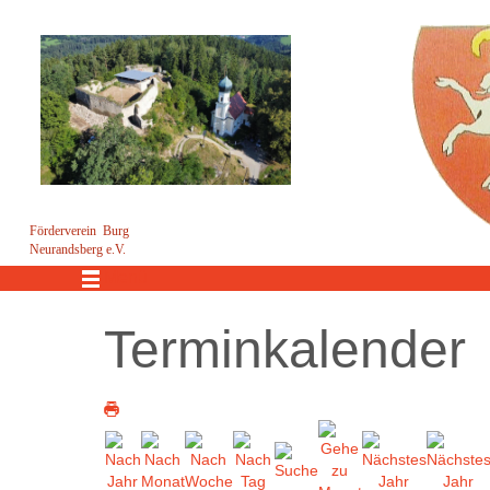
Förderverein Burg
Neurandsberg e.V.
Menü
Terminkalender