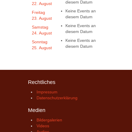
diesem Datum
22. August
Keine Events an
Freitag
diesem Datum
23. August
Keine Events an
Samstag
diesem Datum
24. August
Keine Events an
Sonntag
diesem Datum
25. August
Rechtliches
Impressum
Datenschutzerklärung
Medien
Bildergalerien
Videos
Audios