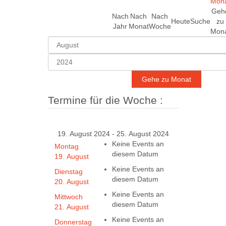
Geh
Nach
Nach
Nach
Heute
Suche
zu
Jahr
Monat
Woche
Mon
Gehe zu Monat
Termine für die Woche :
19. August 2024 - 25. August 2024
Keine Events an
Montag
diesem Datum
19. August
Keine Events an
Dienstag
diesem Datum
20. August
Keine Events an
Mittwoch
diesem Datum
21. August
Keine Events an
Donnerstag