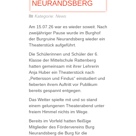
NEURANDSBERG
Kategorie:
News
Am 15.07.26 war es wieder soweit. Nach
zweijähriger Pause wurde im Burghof
der Burgruine Neurandsberg wieder ein
Theaterstück aufgeführt.
Die Schülerinnen und Schüler der 6.
Klasse der Mittelschule Rattenberg
hatten gemeinsam mit ihrer Lehrerin
Anja Huber ein Theaterstück nach
„Pettersson und Findus“ einstudiert und
fieberten ihrem Auftritt vor Publikum
bereits gespannt entgegen.
Das Wetter spielte mit und so stand
einem gelungenen Theaterabend unter
freiem Himmel nichts im Wege.
Bereits im Vorfeld hatten fleißige
Mitglieder des Fördervereins Burg
Neurandsberg die Burg für die