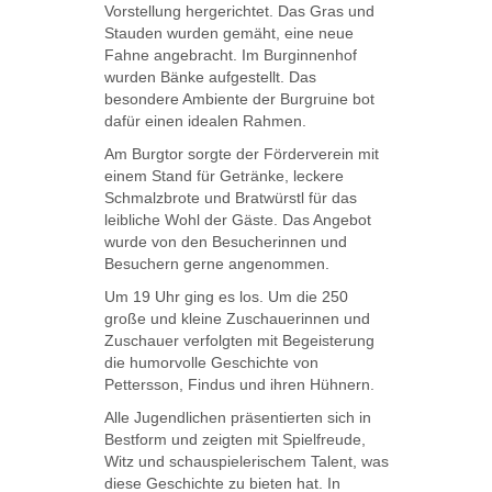
Vorstellung hergerichtet. Das Gras und
Stauden wurden gemäht, eine neue
Fahne angebracht. Im Burginnenhof
wurden Bänke aufgestellt. Das
besondere Ambiente der Burgruine bot
dafür einen idealen Rahmen.
Am Burgtor sorgte der Förderverein mit
einem Stand für Getränke, leckere
Schmalzbrote und Bratwürstl für das
leibliche Wohl der Gäste. Das Angebot
wurde von den Besucherinnen und
Besuchern gerne angenommen.
Um 19 Uhr ging es los. Um die 250
große und kleine Zuschauerinnen und
Zuschauer verfolgten mit Begeisterung
die humorvolle Geschichte von
Pettersson, Findus und ihren Hühnern.
Alle Jugendlichen präsentierten sich in
Bestform und zeigten mit Spielfreude,
Witz und schauspielerischem Talent, was
diese Geschichte zu bieten hat. In