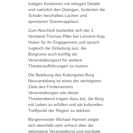
lustigen Kostümen mit witzigen Details
und natürlich den Dialogen, forderten die
Schüler herzhaftes Lachen und
spontanen Szenenapplaus.
Zum Abschluß bedankte sich der 1.
Vorstand Thomas Piller bei Lehrerin Anja
Huber für ihr Engagement und sprach
zugleich die Einladung aus, die
Burgruine auch künftig als
Veranstaltungsort für weitere
Theateraufführungen zu nutzen.
Die Belebung des Kulturgutes Burg
Neurandsberg ist eines der wichtigsten
Ziele des Fördervereins.
Veranstaltungen wie dieser
Theaterabend tragen dazu bei, die Burg
mit Leben zu erfüllen und als kulturellen
Treffpunkt der Region zu stärken.
Bürgermeister Michael Haimerl zeigte
sich ebenfalls sehr erfreut über die
gelungene Veranstaltung und würdigte