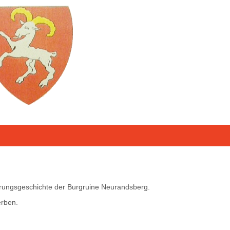
erungsgeschichte der Burgruine Neurandsberg.
erben.