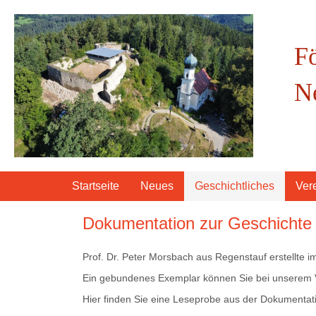
F
N
Startseite
Neues
Geschichtliches
Ver
Dokumentation zur Geschichte
Prof. Dr. Peter Morsbach aus Regenstauf erstellte
Ein gebundenes Exemplar können Sie bei unserem 
Hier finden Sie eine Leseprobe aus der Dokumentat