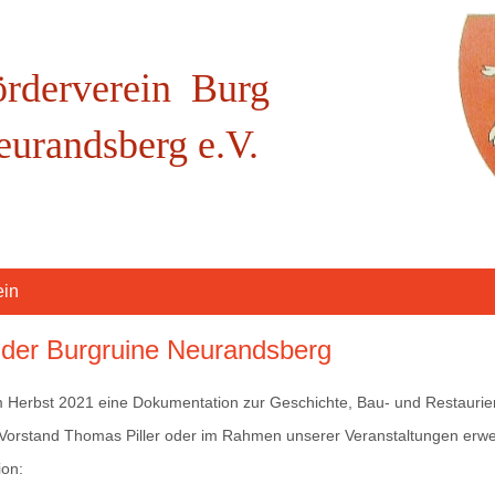
örderverein Burg
eurandsberg e.V.
ein
 der Burgruine Neurandsberg
 im Herbst 2021 eine Dokumentation zur Geschichte, Bau- und Restauri
Vorstand Thomas Piller oder im Rahmen unserer Veranstaltungen erw
ion: